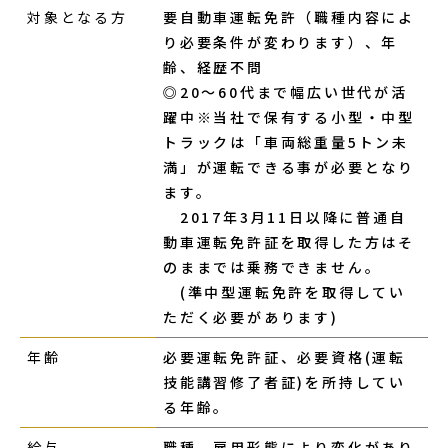
対象となる方
要自動車運転免許（職種内容によ
り必要条件が変わります）、年
齢、経歴不問
◎20～60代まで幅広い世代が活
躍中※当社で保有する小型・中型
トラックは「車両総重量5トン未
満」が運転できる事が必要となり
ます。
2017年3月11日以降に普通自
動車運転免許証を取得した方はそ
のままでは乗務できません。
(準中型運転免許を取得してい
ただく必要があります)
年齢
必要運転免許証、必要資格(
運転
技能
講習修了者証)を所持してい
る年齢。
給与
職種、雇用形態により変化があり