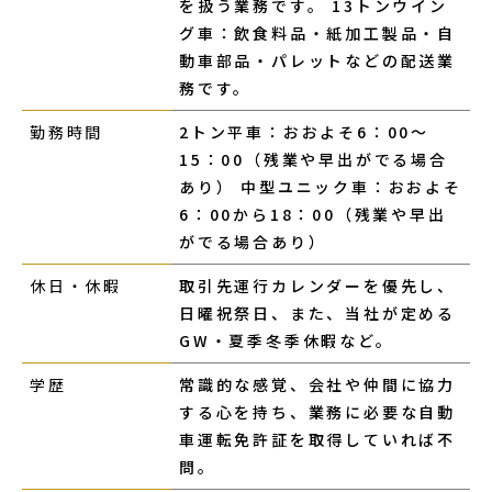
を扱う業務です。 13トンウイン
グ車：飲食料品・紙加工製品・自
動車部品・パレットなどの配送業
務です。
勤務時間
2トン平車：おおよそ6：00～
15：00（残業や早出がでる場合
あり） 中型ユニック車：おおよそ
6：00から18：00（残業や早出
がでる場合あり）
休日・休暇
取引先運行カレンダーを優先し、
日曜祝祭日、また、当社が定める
GW・夏季冬季休暇など。
学歴
常識的な感覚、会社や仲間に協力
する心を持ち、業務に必要な自動
車運転免許証を取得していれば不
問。