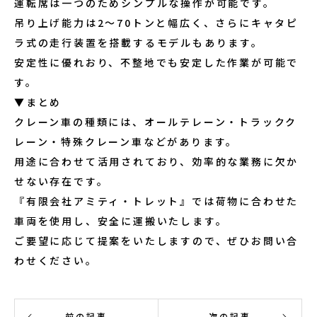
運転席は一つのためシンプルな操作が可能です。
吊り上げ能力は2〜70トンと幅広く、さらにキャタピ
ラ式の走行装置を搭載するモデルもあります。
安定性に優れおり、不整地でも安定した作業が可能で
す。
▼まとめ
クレーン車の種類には、オールテレーン・トラックク
レーン・特殊クレーン車などがあります。
用途に合わせて活用されており、効率的な業務に欠か
せない存在です。
『有限会社アミティ・トレット』では荷物に合わせた
車両を使用し、安全に運搬いたします。
ご要望に応じて提案をいたしますので、ぜひお問い合
わせください。
前の記事
次の記事