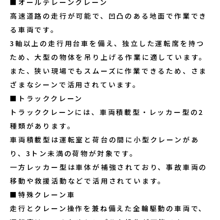
■オールテレーンクレーン
高速道路の走行が可能で、凹凸のある地面で作業でき
る車両です。
3軸以上の走行用台車を備え、独立した運転席を持つ
ため、大型の物体を吊り上げる作業に適しています。
また、狭い現場でもスムーズに作業できるため、さま
ざまなシーンで活用されています。
■トラッククレーン
トラッククレーンには、車両積載型・レッカー型の2
種類があります。
車両積載型は運転室と荷台の間に小型クレーンがあ
り、3トン未満の荷物が対象です。
一方レッカー型は車体が補強されており、事故車両の
移動や救援活動などで活用されています。
■特殊クレーン車
走行とクレーン操作を兼ね備えた全輪駆動の車両で、