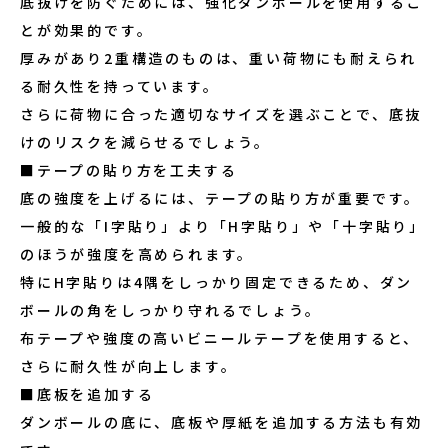
底抜けを防ぐためには、強化ダンボールを使用するこ
とが効果的です。
厚みがあり2重構造のものは、重い荷物にも耐えられ
る耐久性を持っています。
さらに荷物に合った適切なサイズを選ぶことで、底抜
けのリスクを減らせるでしょう。
■テープの貼り方を工夫する
底の強度を上げるには、テープの貼り方が重要です。
一般的な「I字貼り」より「H字貼り」や「十字貼り」
のほうが強度を高められます。
特にH字貼りは4隅をしっかり固定できるため、ダン
ボールの角をしっかり守れるでしょう。
布テープや強度の高いビニールテープを使用すると、
さらに耐久性が向上します。
■底板を追加する
ダンボールの底に、底板や厚紙を追加する方法も有効