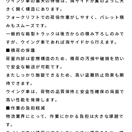
ウイング車の最大の特徴は、両サイドが翼のように大
きく開く構造にあります。
フォークリフトでの荷役作業がしやすく、パレット積
みもスムーズです。
一般的な箱型トラックは後方からの積み下ろしのみで
すが、ウイング車であれば両サイドから行えます。
■積荷の保護
荷室内部は密閉構造のため、積荷の汚損や破損を防い
で安全な輸送が可能です。
またしっかり施錠できるため、高い盗難防止効果も期
待できます。
ウイング車は、荷物の品質保持と安全性確保の両面で
高い性能を発揮します。
■作業の負担軽減
物流業界にとって、作業にかかる負担は大きな課題で
す。