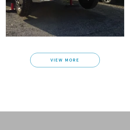
…
VIEW MORE