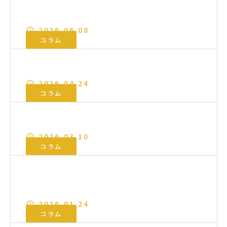
トラックシートの役割について
2026.06.08
コラム
トラックシートに使用する素材の種類
2026.04.24
コラム
トラックの種類について
2026.03.10
コラム
チャーター便を依頼する際の流れについ
て
2026.01.24
コラム