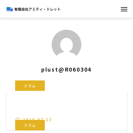
plust@R060304
コラム
パレットに積まれた荷物をラップ巻きす
る手順とは？
2026.07.23
コラム