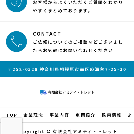

お客様からよくいただくご質問をわかり
やすくまとめております。
CONTACT

ご依頼についてのご相談などございまし
たらお気軽にお問い合わせください
〒252-0328 神奈川県相模原市南区麻溝台7-25-30
TOP
企業理念
事業内容
車両紹介
採用情報
よ
Copyright © 有限会社アミティ・トレット